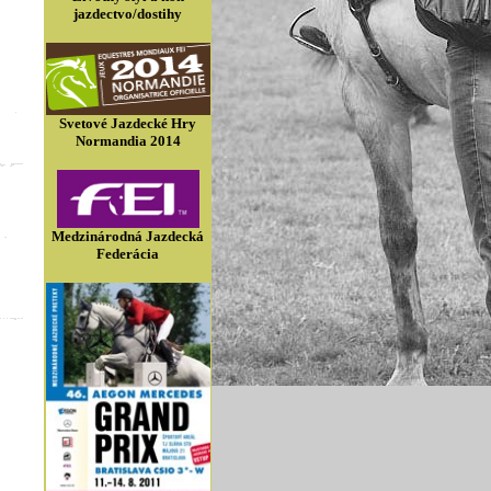
jazdectvo/dostihy
Svetové Jazdecké Hry
Normandia 2014
Medzinárodná Jazdecká
Federácia