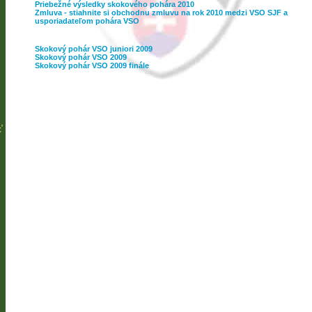
Priebežné výsledky skokového pohára 2010
Zmluva - stiahnite si obchodnu zmluvu na rok 2010 medzi VSO SJF a
usporiadateľom pohára VSO
Skokový pohár VSO juniori 2009
Skokový pohár VSO 2009
Skokový pohár VSO 2009 finále
ť