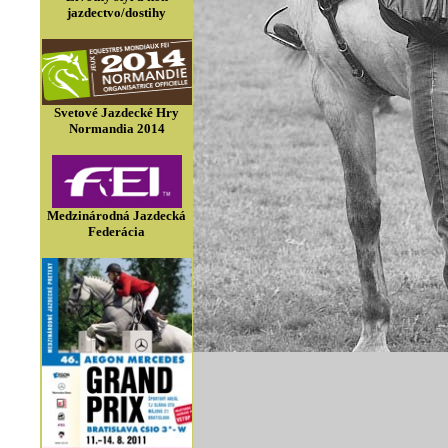
jazdectvo/dostihy
Svetové Jazdecké Hry
Normandia 2014
Medzinárodná Jazdecká
Federácia