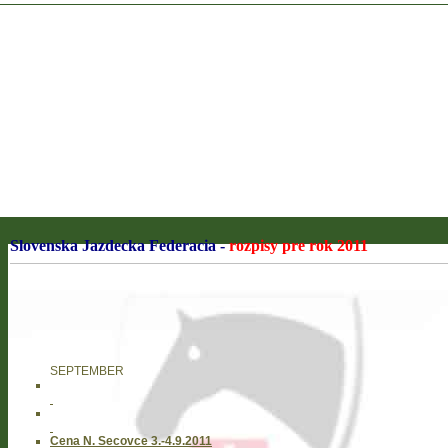
Slovenska Jazdecka Federacia -
rozpisy pre rok 2011
SEPTEMBER
Cena N. Secovce 3.-4.9.2011