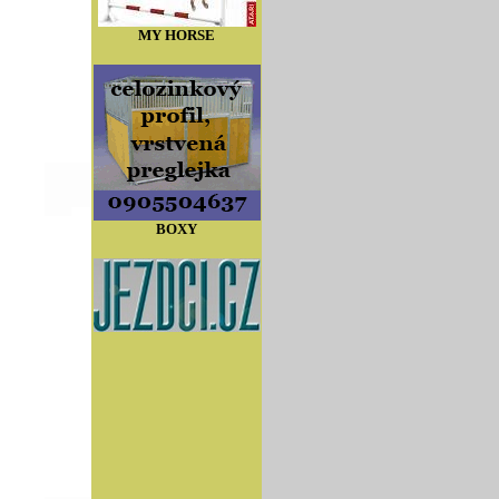
MY HORSE
BOXY