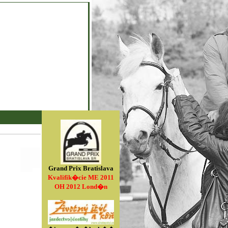
Grand Prix Bratislava
Kvalifik�cie ME 2011
OH 2012 Lond�n