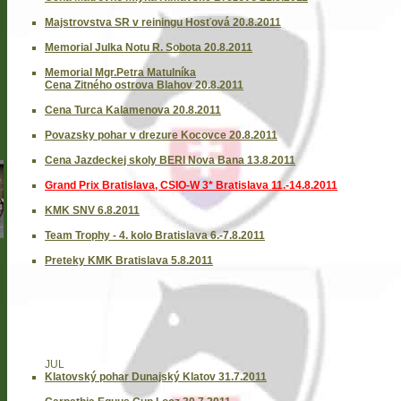
Majstrovstva SR v reiningu Hosťová 20.8.2011
Memorial Julka Notu R. Sobota 20.8.2011
Memorial Mgr.Petra Matulníka
Cena Zitného ostrova Blahov 20.8.2011
Cena Turca Kalamenova 20.8.2011
Povazsky pohar v drezure Kocovce 20.8.2011
Cena Jazdeckej skoly BERI Nova Bana 13.8.2011
Grand Prix Bratislava, CSIO-W 3* Bratislava 11.-14.8.2011
KMK SNV 6.8.2011
Team Trophy - 4. kolo Bratislava 6.-7.8.2011
Preteky KMK Bratislava 5.8.2011
JUL
Klatovský pohar Dunajský Klatov 31.7.2011