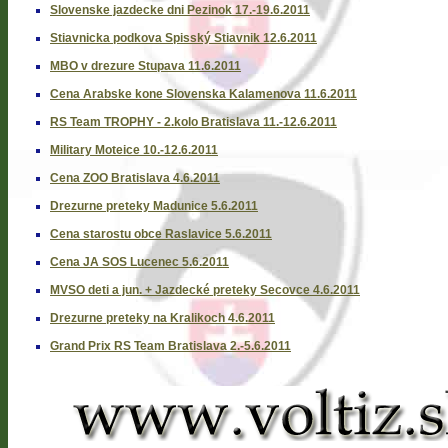
Slovenske jazdecke dni Pezinok 17.-19.6.2011
Stiavnicka podkova Spisský Stiavnik 12.6.2011
MBO v drezure Stupava 11.6.2011
Cena Arabske kone Slovenska Kalamenova 11.6.2011
RS Team TROPHY - 2.kolo Bratislava 11.-12.6.2011
Military Moteice 10.-12.6.2011
Cena ZOO Bratislava 4.6.2011
Drezurne preteky Madunice 5.6.2011
Cena starostu obce Raslavice 5.6.2011
Cena JA SOS Lucenec 5.6.2011
MVSO deti a jun. + Jazdecké preteky Secovce 4.6.2011
Drezurne preteky na Kralikoch 4.6.2011
Grand Prix RS Team Bratislava 2.-5.6.2011