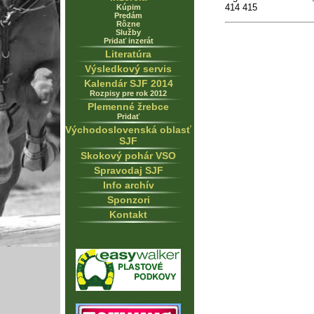
414 415
Kúpim
Predám
Rôzne
Služby
Pridať inzerát
Literatúra
Výsledkový servis
Kalendár SJF 2014
Rozpisy pre rok 2012
Plemenné žrebce
Pridať
Východoslovenská oblasť
SJF
Skokový pohár VSO
Spravodaj SJF
Info archív
Sponzori
Kontakt