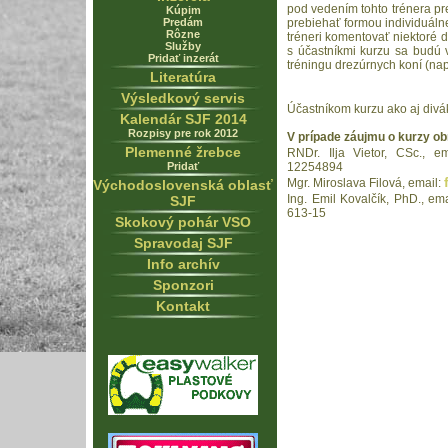
pod vedením tohto trénera pr
Kúpim
Predám
prebiehať formou individuáln
Rôzne
tréneri komentovať niektoré de
Služby
s účastníkmi kurzu sa budú
Pridať inzerát
tréningu drezúrnych koní (nap
Literatúra
Výsledkový servis
Účastníkom kurzu ako aj divá
Kalendár SJF 2014
Rozpisy pre rok 2012
V prípade záujmu o kurzy ob
Plemenné žrebce
RNDr. Ilja Vietor, CSc., e
Pridať
12254894
Mgr. Miroslava Filová, email:
Východoslovenská oblasť
Ing. Emil Kovalčík, PhD., em
SJF
613-15
Skokový pohár VSO
Spravodaj SJF
Info archív
Sponzori
Kontakt