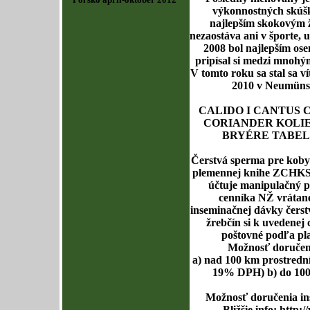
výkonnostných skúš
najlepším skokovým 
nezaostáva ani v športe,
2008 bol najlepším o
pripísal si medzi mnohým
V tomto roku sa stal sa 
2010 v Neumüns
CALIDO I CANTUS 
CORIANDER KOLIET
BRYÉRE TABEL
Čerstvá sperma pre kobyl
plemennej knihe ZCHKS j
účtuje manipulačný p
cenníka NŽ vrátane
inseminačnej dávky čers
žrebčín si k uvedenej
poštovné podľa pl
Možnosť doručen
a) nad 100 km prostred
19% DPH) b) do 10
Možnosť doručenia in
Bližšie info:
http:/